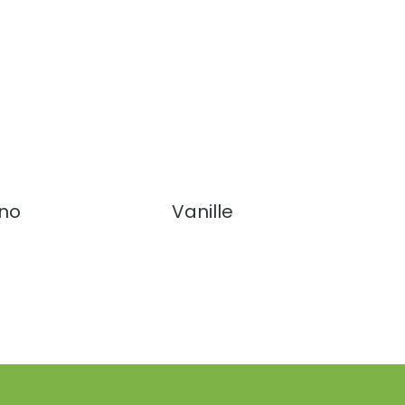
ino
Vanille