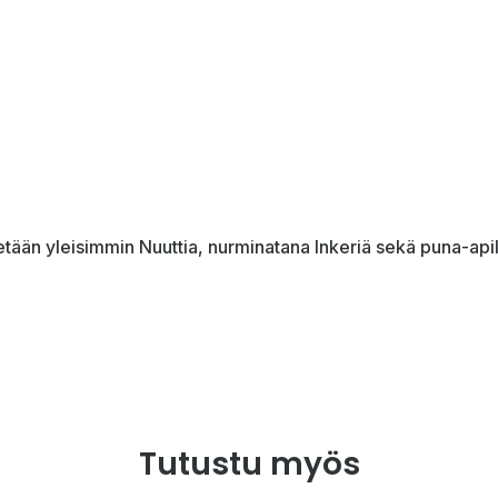
etään yleisimmin Nuuttia, nurminatana Inkeriä sekä puna-apil
Tutustu myös