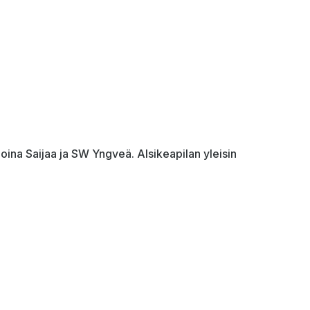
oina Saijaa ja SW Yngveä. Alsikeapilan yleisin