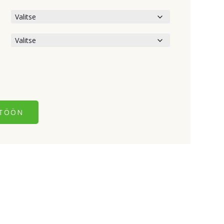
NTÖÖN