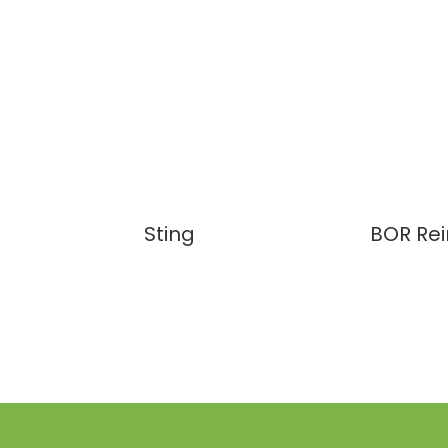
Sting
BOR Re