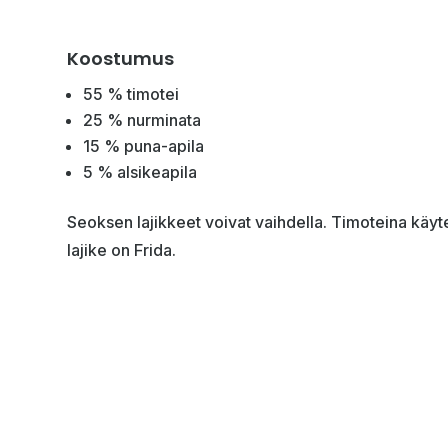
Koostumus
55 % timotei
25 % nurminata
15 % puna-apila
5 % alsikeapila
Seoksen lajikkeet voivat vaihdella. Timoteina käyt
lajike on Frida.