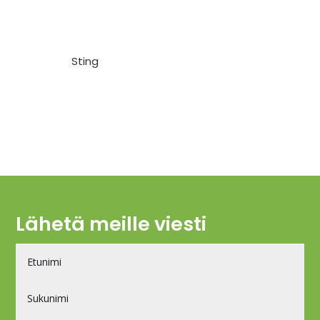
Sting
Lähetä meille viesti