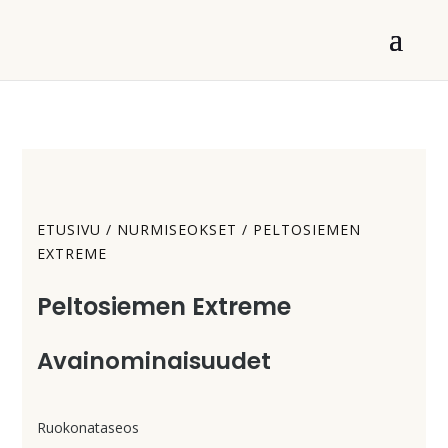
ETUSIVU
/
NURMISEOKSET
/ PELTOSIEMEN
EXTREME
Peltosiemen Extreme
Avainominaisuudet
Ruokonataseos