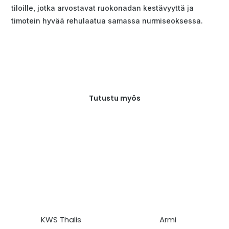
tiloille, jotka arvostavat ruokonadan kestävyyttä ja
timotein hyvää rehulaatua samassa nurmiseoksessa.
Tutustu myös
KWS Thalis
Armi