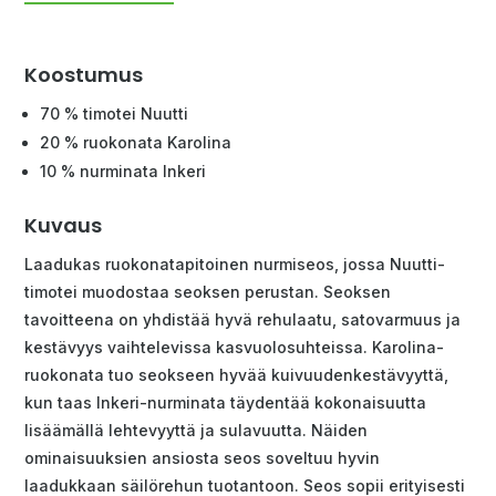
Koostumus
70 % timotei Nuutti
20 % ruokonata Karolina
10 % nurminata Inkeri
Kuvaus
Laadukas ruokonatapitoinen nurmiseos, jossa Nuutti-
timotei muodostaa seoksen perustan. Seoksen
tavoitteena on yhdistää hyvä rehulaatu, satovarmuus ja
kestävyys vaihtelevissa kasvuolosuhteissa. Karolina-
ruokonata tuo seokseen hyvää kuivuudenkestävyyttä,
kun taas Inkeri-nurminata täydentää kokonaisuutta
lisäämällä lehtevyyttä ja sulavuutta. Näiden
ominaisuuksien ansiosta seos soveltuu hyvin
laadukkaan säilörehun tuotantoon. Seos sopii erityisesti