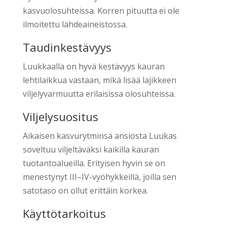
kasvuolosuhteissa. Korren pituutta ei ole
ilmoitettu lähdeaineistossa.
Taudinkestävyys
Luukkaalla on hyvä kestävyys kauran
lehtilaikkua vastaan, mikä lisää lajikkeen
viljelyvarmuutta erilaisissa olosuhteissa.
Viljelysuositus
Aikaisen kasvurytminsä ansiosta Luukas
soveltuu viljeltäväksi kaikilla kauran
tuotantoalueilla. Erityisen hyvin se on
menestynyt III–IV-vyöhykkeillä, joilla sen
satotaso on ollut erittäin korkea.
Käyttötarkoitus