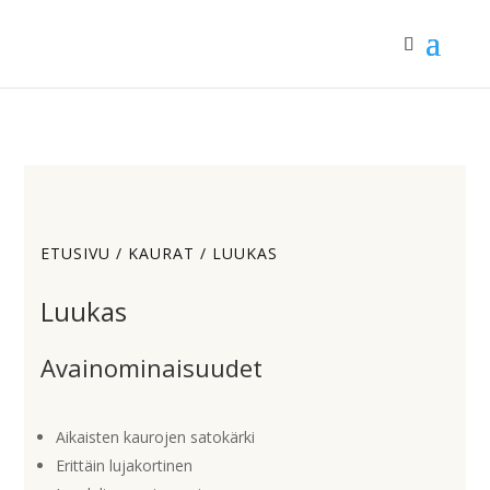
ETUSIVU
/
KAURAT
/ LUUKAS
Luukas
Avainominaisuudet
Aikaisten kaurojen satokärki
Erittäin lujakortinen