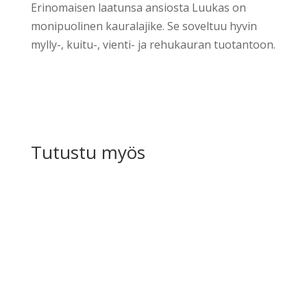
Erinomaisen laatunsa ansiosta Luukas on
monipuolinen kauralajike. Se soveltuu hyvin
mylly-, kuitu-, vienti- ja rehukauran tuotantoon.
Tutustu myös