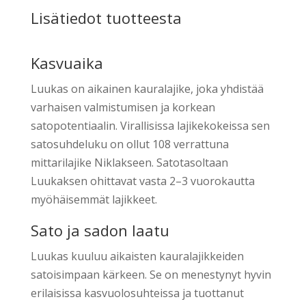
Lisätiedot tuotteesta
Kasvuaika
Luukas on aikainen kauralajike, joka yhdistää
varhaisen valmistumisen ja korkean
satopotentiaalin. Virallisissa lajikekokeissa sen
satosuhdeluku on ollut 108 verrattuna
mittarilajike Niklakseen. Satotasoltaan
Luukaksen ohittavat vasta 2–3 vuorokautta
myöhäisemmät lajikkeet.
Sato ja sadon laatu
Luukas kuuluu aikaisten kauralajikkeiden
satoisimpaan kärkeen. Se on menestynyt hyvin
erilaisissa kasvuolosuhteissa ja tuottanut