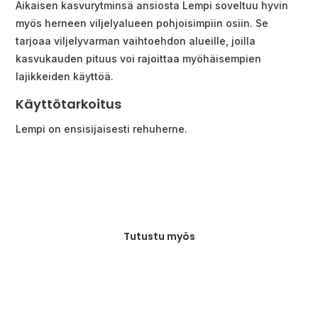
Aikaisen kasvurytminsä ansiosta Lempi soveltuu hyvin
myös herneen viljelyalueen pohjoisimpiin osiin. Se
tarjoaa viljelyvarman vaihtoehdon alueille, joilla
kasvukauden pituus voi rajoittaa myöhäisempien
lajikkeiden käyttöä.
Käyttötarkoitus
Lempi on ensisijaisesti rehuherne.
Tutustu myös